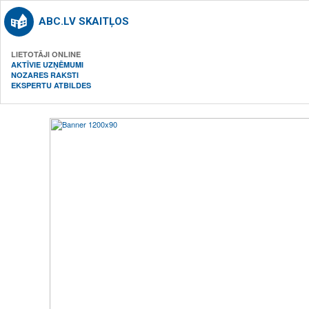
ABC.LV SKAITĻOS
LIETOTĀJI ONLINE
AKTĪVIE UZŅĒMUMI
NOZARES RAKSTI
EKSPERTU ATBILDES