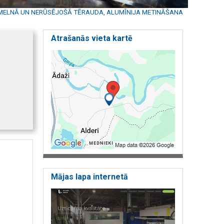
MELNĀ UN NERŪSĒJOŠĀ TĒRAUDA, ALUMĪNIJA METINĀŠANA
Atrašanās vieta kartē
Mājas lapa internetā