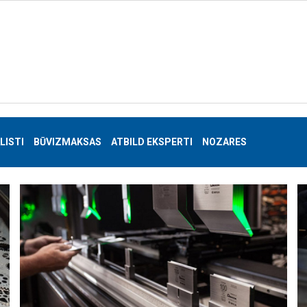
LISTI
BŪVIZMAKSAS
ATBILD EKSPERTI
NOZARES