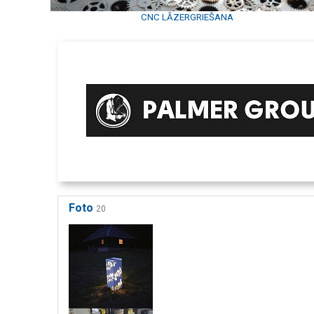
CNC LĀZERGRIEŠANA
Foto
20