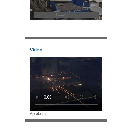
Video
Apraksts