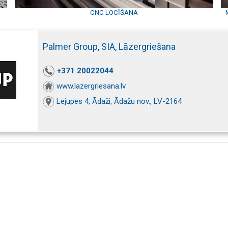
CNC LOCĪŠANA
Palmer Group, SIA, Lāzergriešana
+371 20022044
www.lazergriesana.lv
Lejupes 4, Ādaži, Ādažu nov., LV-2164