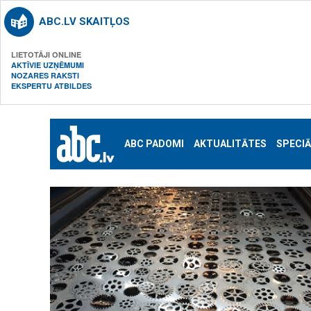
ABC.LV SKAITĻOS
LIETOTĀJI ONLINE
AKTĪVIE UZŅĒMUMI
NOZARES RAKSTI
EKSPERTU ATBILDES
ABC PADOMI
AKTUALITĀTES
SPECIĀ