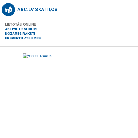
ABC.LV SKAITĻOS
LIETOTĀJI ONLINE
AKTĪVIE UZŅĒMUMI
NOZARES RAKSTI
EKSPERTU ATBILDES