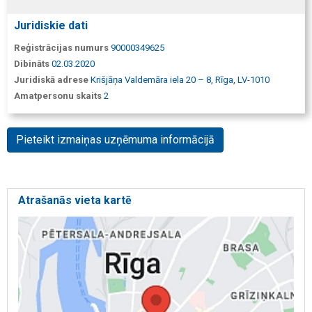
Juridiskie dati
Reģistrācijas numurs
90000349625
Dibināts
02.03.2020
Juridiskā adrese
Krišjāņa Valdemāra iela 20 – 8, Rīga, LV-1010
Amatpersonu skaits
2
Pieteikt izmaiņas uzņēmuma informācijā
Atrašanās vieta kartē