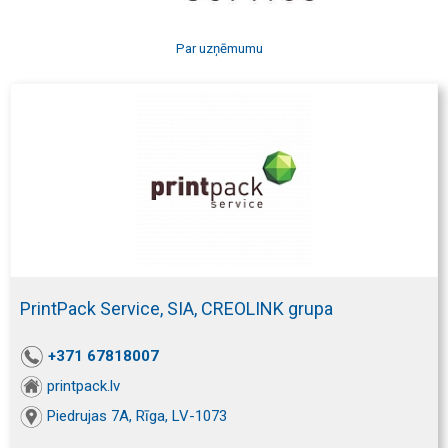
Par uzņēmumu
PrintPack Service, SIA, CREOLINK grupa
+371 67818007
printpack.lv
Piedrujas 7A, Rīga, LV-1073