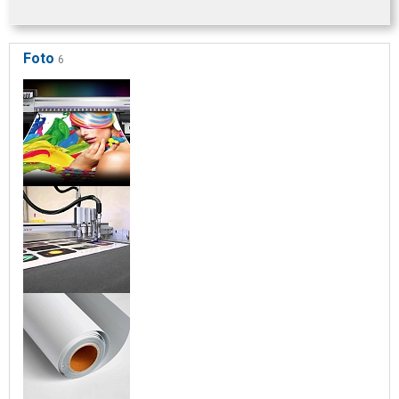
Foto
6