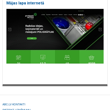
Mājas lapa internetā
ABC.LV KONTAKTI
PIETEIKT UZŅĒMUMU