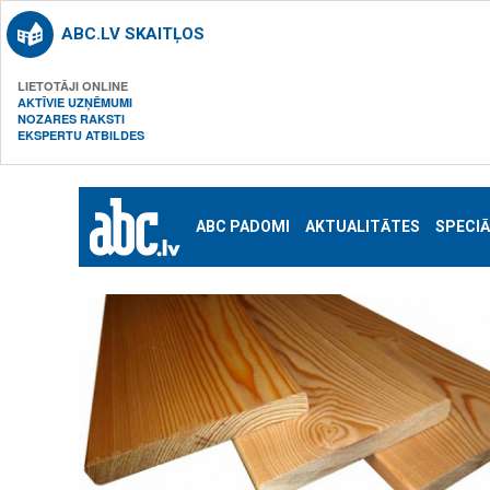
ABC.LV SKAITĻOS
LIETOTĀJI ONLINE
AKTĪVIE UZŅĒMUMI
NOZARES RAKSTI
EKSPERTU ATBILDES
ABC PADOMI
AKTUALITĀTES
SPECIĀ