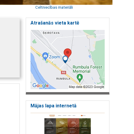
Celtniecības materiāli
Atrašanās vieta kartē
Mājas lapa internetā