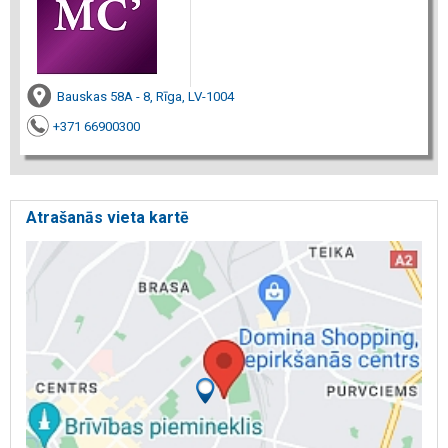
Bauskas 58A - 8, Rīga, LV-1004
+371 66900300
Atrašanās vieta kartē