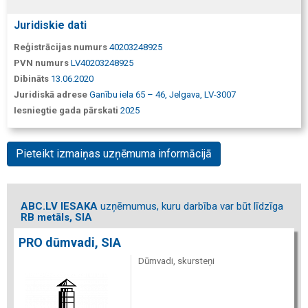
Juridiskie dati
Reģistrācijas numurs
40203248925
PVN numurs
LV40203248925
Dibināts
13.06.2020
Juridiskā adrese
Ganību iela 65 – 46, Jelgava, LV-3007
Iesniegtie gada pārskati
2025
Pieteikt izmaiņas uzņēmuma informācijā
ABC.LV IESAKA
uzņēmumus, kuru darbība var būt līdzīga
RB metāls, SIA
PRO dūmvadi, SIA
Dūmvadi, skursteņi