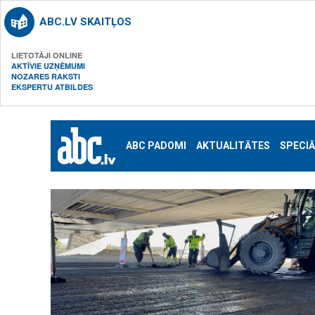
ABC.LV SKAITĻOS
LIETOTĀJI ONLINE
AKTĪVIE UZŅĒMUMI
NOZARES RAKSTI
EKSPERTU ATBILDES
ABC PADOMI
AKTUALITĀTES
SPECIĀ