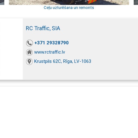
Ceļu uzturēšana un remonts
RC Traffic, SIA
+371 29328790
www.rctraffic.lv
Krustpils 62C, Rīga, LV-1063