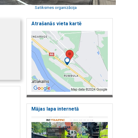
Satiksmes organizācija
Atrašanās vieta kartē
Mājas lapa internetā