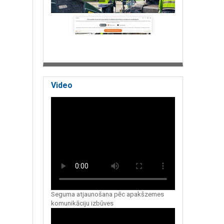
Video
Seguma atjaunošana pēc apakšzemes
komunikāciju izbūves