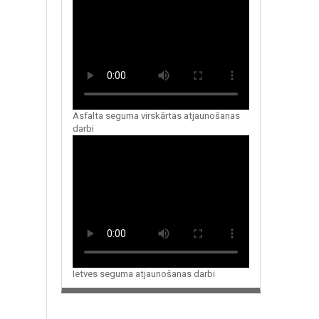
Asfalta seguma virskārtas atjaunošanas
darbi
Ietves seguma atjaunošanas darbi