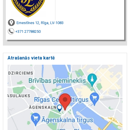
Ernestīnes 12, Rīga, LV-1083
+371 27788250
Atrašanās vieta kartē