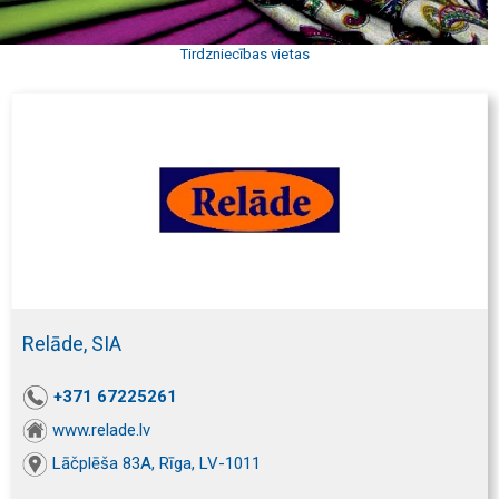
Tirdzniecības vietas
Relāde, SIA
+371 67225261
www.relade.lv
Lāčplēša 83A, Rīga, LV-1011