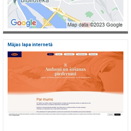
Mājas lapa internetā