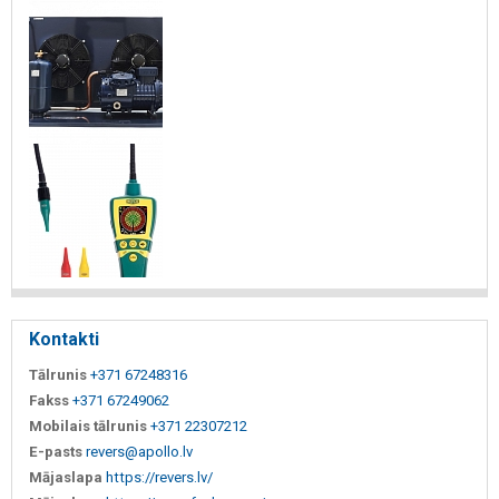
Kontakti
Tālrunis
+371 67248316
Fakss
+371 67249062
Mobilais tālrunis
+371 22307212
E-pasts
revers@apollo.lv
Mājaslapa
https://revers.lv/