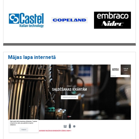
Mājas lapa internetā