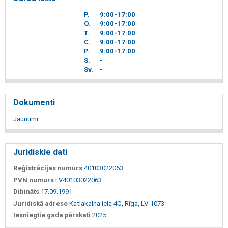
P.
9
00
-17
00
O.
9
00
-17
00
T.
9
00
-17
00
C.
9
00
-17
00
P.
9
00
-17
00
S.
-
Sv.
-
Dokumenti
Jaunumi
Juridiskie dati
Reģistrācijas numurs
40103022063
PVN numurs
LV40103022063
Dibināts
17.09.1991
Juridiskā adrese
Katlakalna iela 4C, Rīga, LV-1073
Iesniegtie gada pārskati
2025