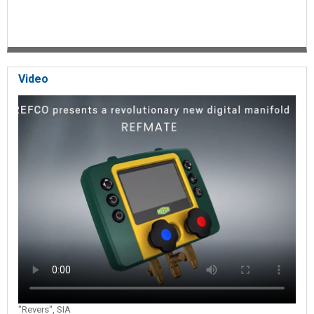
Video
"Revers", SIA