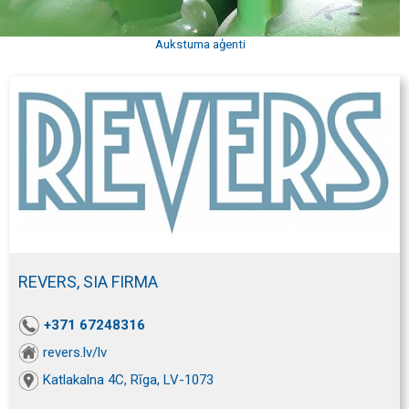
Aukstuma aģenti
REVERS, SIA FIRMA
+371 67248316
revers.lv/lv
Katlakalna 4C, Rīga, LV-1073