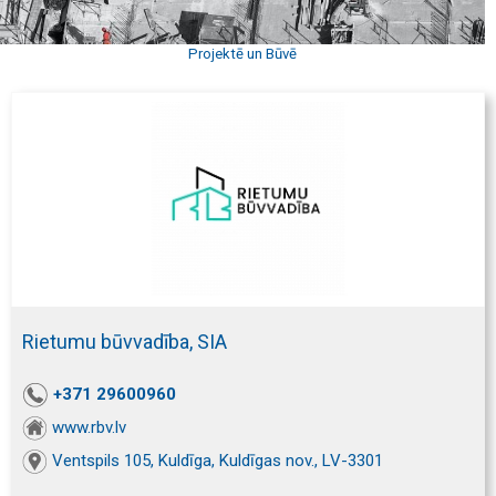
Projektē un Būvē
Rietumu būvvadība, SIA
+371 29600960
www.rbv.lv
Ventspils 105, Kuldīga, Kuldīgas nov., LV-3301