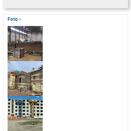
Foto
9