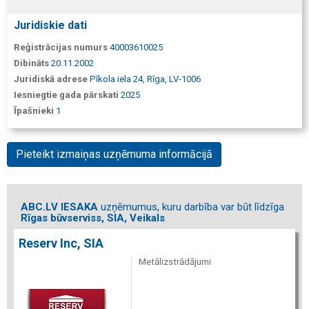
Juridiskie dati
Reģistrācijas numurs
40003610025
Dibināts
20.11.2002
Juridiskā adrese
Pīkola iela 24, Rīga, LV-1006
Iesniegtie gada pārskati
2025
Īpašnieki
1
Pieteikt izmaiņas uzņēmuma informācijā
ABC.LV IESAKA
uzņēmumus, kuru darbība var būt līdzīga
Rīgas būvserviss, SIA, Veikals
Reserv Inc, SIA
Metālizstrādājumi