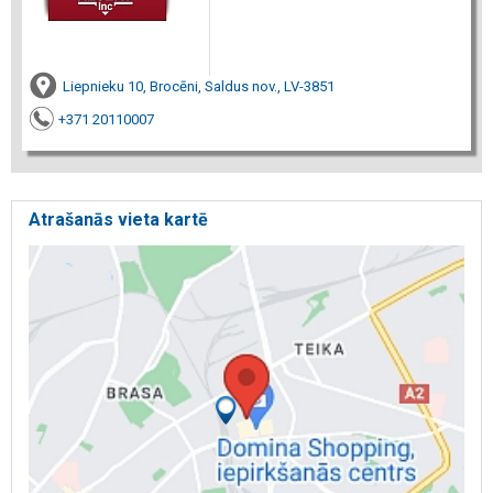
Liepnieku 10, Brocēni, Saldus nov., LV-3851
+371 20110007
Atrašanās vieta kartē