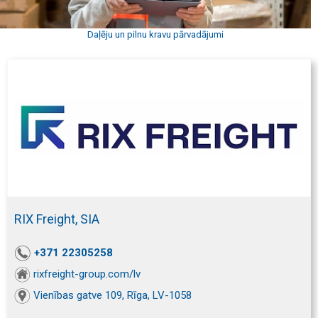
Daļēju un pilnu kravu pārvadājumi
RIX Freight, SIA
+371 22305258
rixfreight-group.com/lv
Vienības gatve 109, Rīga, LV-1058