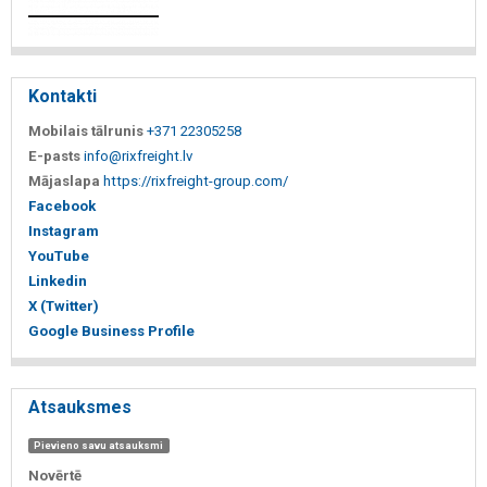
Kontakti
Mobilais tālrunis
+371 22305258
E-pasts
info@rixfreight.lv
Mājaslapa
https://rixfreight-group.com/
Facebook
Instagram
YouTube
Linkedin
X (Twitter)
Google Business Profile
Atsauksmes
Pievieno savu atsauksmi
Novērtē