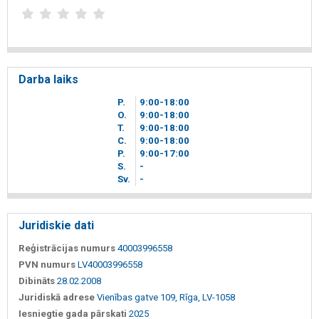
Darba laiks
P.
9
00
-18
00
O.
9
00
-18
00
T.
9
00
-18
00
C.
9
00
-18
00
P.
9
00
-17
00
S.
-
Sv.
-
Juridiskie dati
Reģistrācijas numurs
40003996558
PVN numurs
LV40003996558
Dibināts
28.02.2008
Juridiskā adrese
Vienības gatve 109, Rīga, LV-1058
Iesniegtie gada pārskati
2025