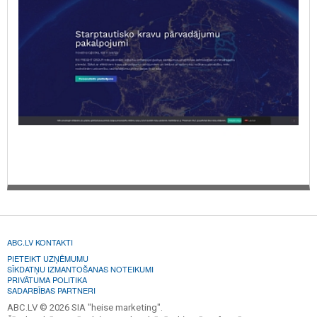
ABC.LV KONTAKTI
PIETEIKT UZŅĒMUMU
SĪKDATŅU IZMANTOŠANAS NOTEIKUMI
PRIVĀTUMA POLITIKA
SADARBĪBAS PARTNERI
ABC.LV © 2026 SIA "heise marketing".