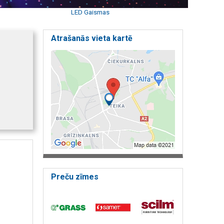
LED Gaismas
Atrašanās vieta kartē
Preču zīmes