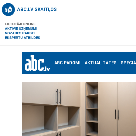
ABC.LV SKAITĻOS
LIETOTĀJI ONLINE
AKTĪVIE UZŅĒMUMI
NOZARES RAKSTI
EKSPERTU ATBILDES
ABC PADOMI
AKTUALITĀTES
SPECIĀ