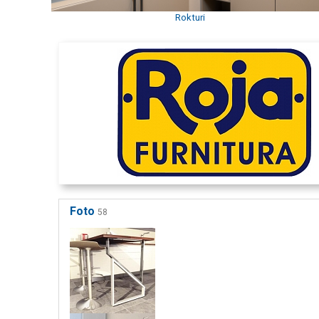
Rokturi
Foto
58