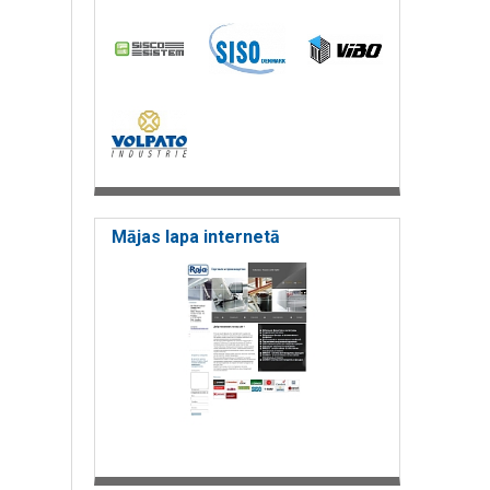
Mājas lapa internetā