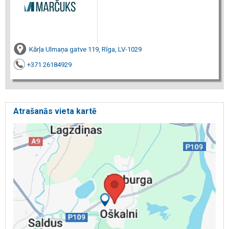
Kārļa Ulmaņa gatve 119, Rīga, LV-1029
+371 26184929
Atrašanās vieta kartē