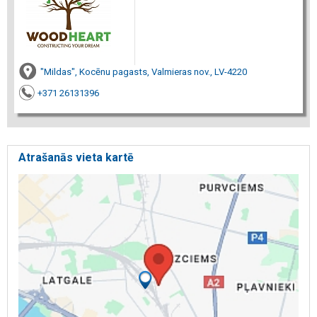
"Mildas", Kocēnu pagasts, Valmieras nov., LV-4220
+371 26131396
Atrašanās vieta kartē