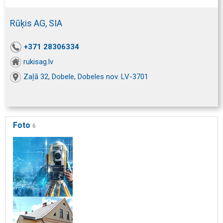
Rūķis AG, SIA
+371 28306334
rukisag.lv
Zaļā 32, Dobele, Dobeles nov. LV-3701
Foto
6