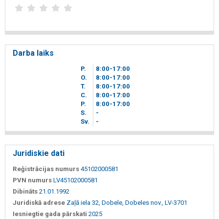
Darba laiks
P.
8
00
-17
00
O.
8
00
-17
00
T.
8
00
-17
00
C.
8
00
-17
00
P.
8
00
-17
00
S.
-
Sv.
-
Juridiskie dati
Reģistrācijas numurs
45102000581
PVN numurs
LV45102000581
Dibināts
21.01.1992
Juridiskā adrese
Zaļā iela 32, Dobele, Dobeles nov., LV-3701
Iesniegtie gada pārskati
2025