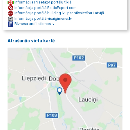
Informācija Pilseta24 portālu tīklā
uzmērīšana, transformācija.
Informācija portālā BalticExport.com
Informācija portālā building.lv - par būvniecību Latvijā
Informācija portālā visaigimenei.lv
Biznesa profils firmas.lv
Atrašanās vieta kartē