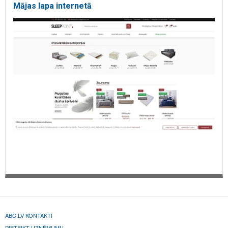
Mājas lapa internetā
ABC.LV KONTAKTI
PIETEIKT UZŅĒMUMU