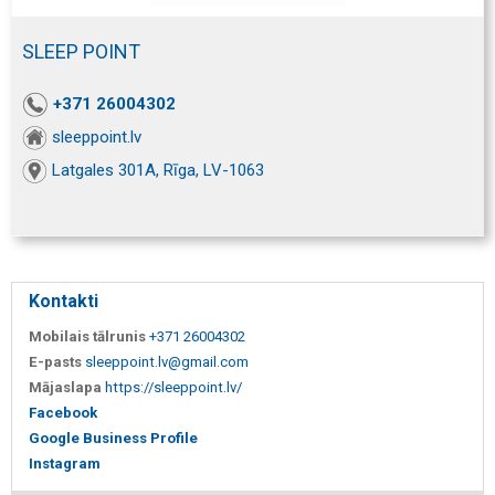
SLEEP POINT
+371 26004302
sleeppoint.lv
Latgales 301A, Rīga, LV-1063
Kontakti
Mobilais tālrunis
+371 26004302
E-pasts
sleeppoint.lv@gmail.com
Mājaslapa
https://sleeppoint.lv/
Facebook
Google Business Profile
Instagram