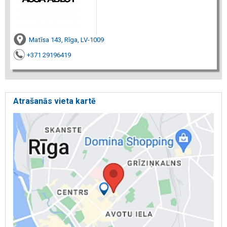
Matīsa 143, Rīga, LV-1009
+371 29196419
Atrašanās vieta kartē