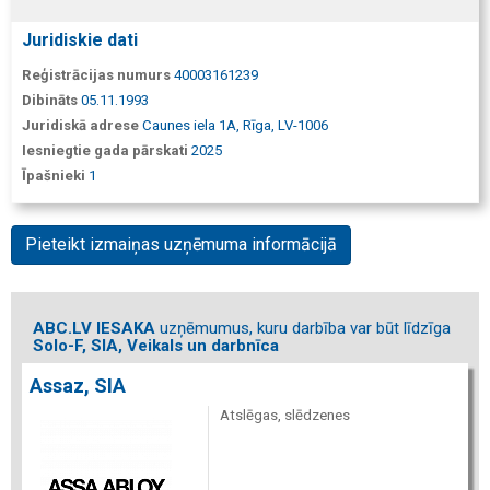
Juridiskie dati
Reģistrācijas numurs
40003161239
Dibināts
05.11.1993
Juridiskā adrese
Caunes iela 1A, Rīga, LV-1006
Iesniegtie gada pārskati
2025
Īpašnieki
1
Pieteikt izmaiņas uzņēmuma informācijā
ABC.LV IESAKA
uzņēmumus, kuru darbība var būt līdzīga
Solo-F, SIA, Veikals un darbnīca
Assaz, SIA
Atslēgas, slēdzenes