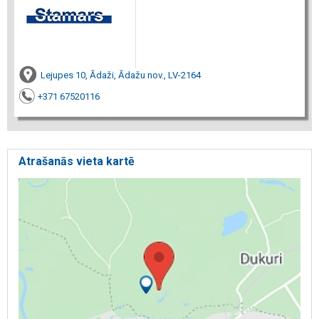
Lejupes 10, Ādaži, Ādažu nov., LV-2164
+371 67520116
Atrašanās vieta kartē