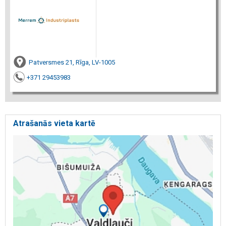
Patversmes 21, Rīga, LV-1005
+371 29453983
Atrašanās vieta kartē