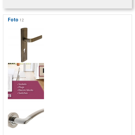
Foto
12