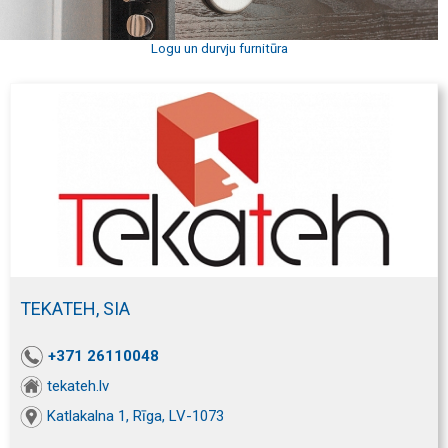
Logu un durvju furnitūra
TEKATEH, SIA
+371 26110048
tekateh.lv
Katlakalna 1, Rīga, LV-1073