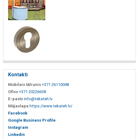
Kontakti
Mobilais tālrunis
+371 26110048
Ofiss
+371 20226638
E-pasts
info@tekateh.lv
Mājaslapa
https://www.tekateh.lv/
Facebook
Google Business Profile
Instagram
Linkedin