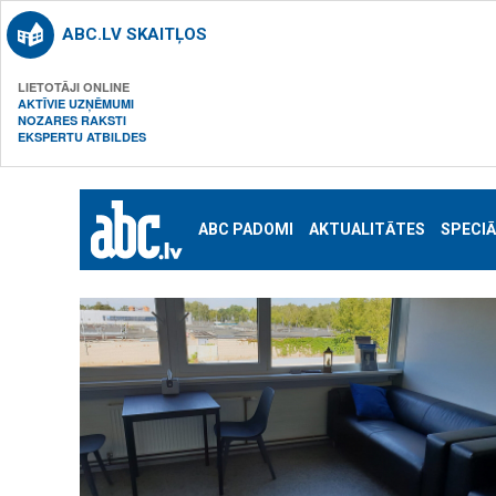
ABC.LV SKAITĻOS
LIETOTĀJI ONLINE
AKTĪVIE UZŅĒMUMI
NOZARES RAKSTI
EKSPERTU ATBILDES
ABC PADOMI
AKTUALITĀTES
SPECIĀ