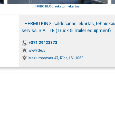
FRIBO BLOC aukstumiekārtas
THERMO KING, saldēšanas iekārtas, tehniskai
serviss, SIA TTE (Truck & Trailer equipment)
+371 29423373
www.tte.lv
Mazjumpravas 47, Rīga, LV-1063