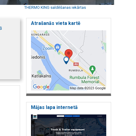
THERMO KING saldēšanas iekārtas
Atrašanās vieta kartē
s
Mājas lapa internetā