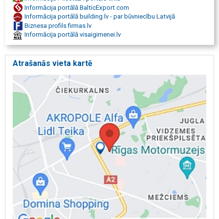
Informācija portālā BalticExport.com
Informācija portālā building.lv - par būvniecību Latvijā
Biznesa profils firmas.lv
Informācija portālā visaigimenei.lv
Atrašanās vieta kartē