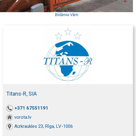
Bīdāmie Vārti
Titans-R, SIA
+371 67551191
vorota.lv
Aizkraukles 23, Rīga, LV-1006