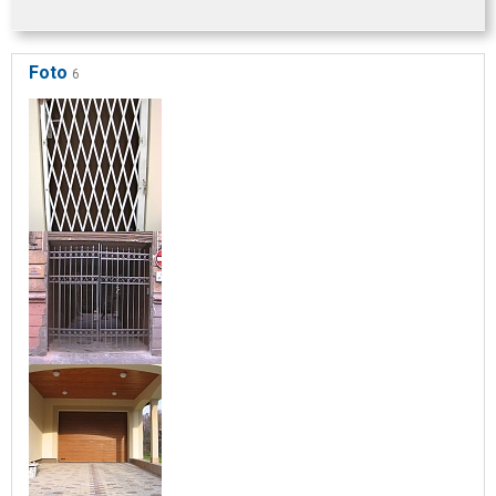
Foto
6