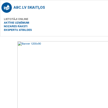
ABC.LV SKAITĻOS
LIETOTĀJI ONLINE
AKTĪVIE UZŅĒMUMI
NOZARES RAKSTI
EKSPERTU ATBILDES