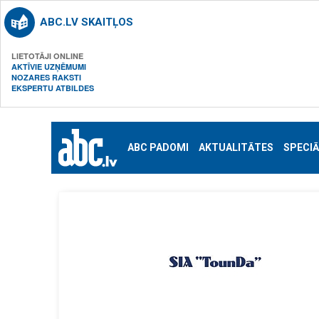
ABC.LV SKAITĻOS
LIETOTĀJI ONLINE
AKTĪVIE UZŅĒMUMI
NOZARES RAKSTI
EKSPERTU ATBILDES
ABC PADOMI
AKTUALITĀTES
SPECIĀ