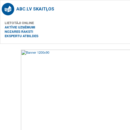
ABC.LV SKAITĻOS
LIETOTĀJI ONLINE
AKTĪVIE UZŅĒMUMI
NOZARES RAKSTI
EKSPERTU ATBILDES