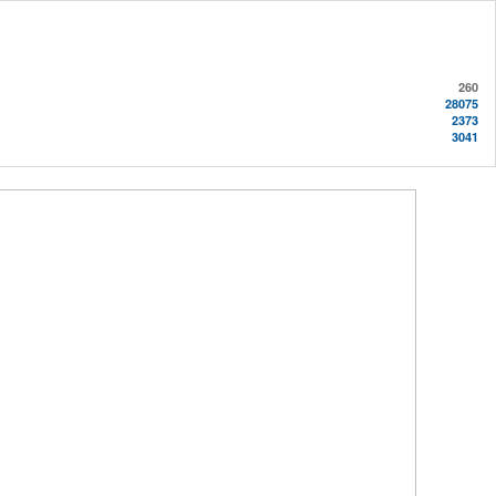
260
28075
2373
3041