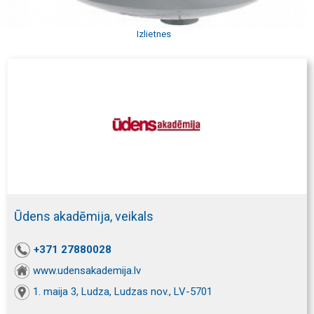
Izlietnes
Ūdens akadēmija, veikals
+371 27880028
www.udensakademija.lv
1. maija 3, Ludza, Ludzas nov., LV-5701