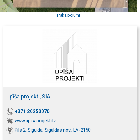
Pakalpojumi
Upīša projekti, SIA
+371 20250070
www.upisaprojekti.lv
Pils 2, Sigulda, Siguldas nov., LV-2150