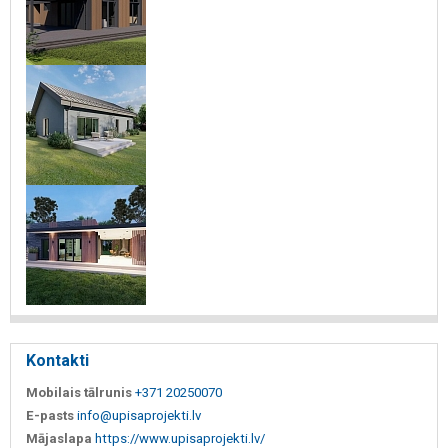
Kontakti
Mobilais tālrunis
+371 20250070
E-pasts
info@upisaprojekti.lv
Mājaslapa
https://www.upisaprojekti.lv/