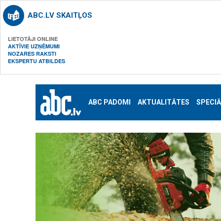
ABC.LV SKAITĻOS
LIETOTĀJI ONLINE
AKTĪVIE UZŅĒMUMI
NOZARES RAKSTI
EKSPERTU ATBILDES
ABC PADOMI
AKTUALITĀTES
SPECIĀ