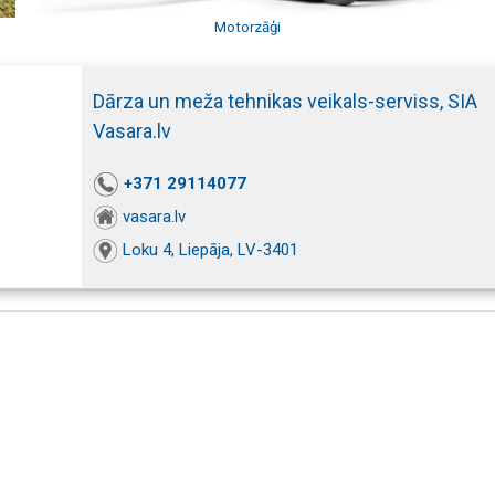
Motorzāģi
Dārza un meža tehnikas veikals-serviss, SIA
Vasara.lv
+371 29114077
vasara.lv
Loku 4, Liepāja, LV-3401