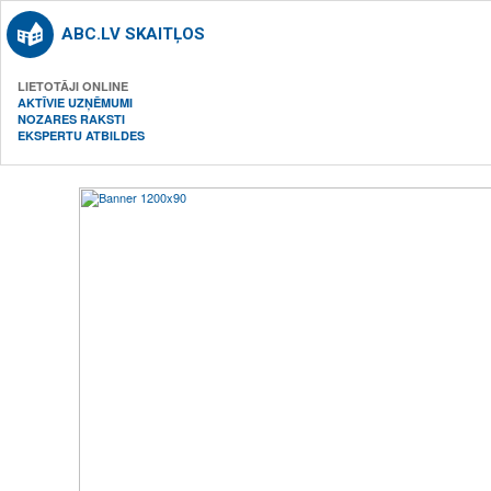
ABC.LV SKAITĻOS
LIETOTĀJI ONLINE
AKTĪVIE UZŅĒMUMI
NOZARES RAKSTI
EKSPERTU ATBILDES