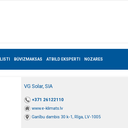
LISTI
BŪVIZMAKSAS
ATBILD EKSPERTI
NOZARES
VG Solar, SIA
+371 26122110
www.e-klimats.lv
Ganību dambis 30 k-1, Rīga, LV-1005