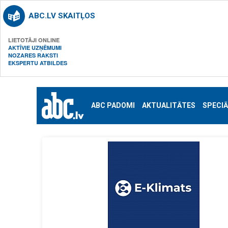
ABC.LV SKAITĻOS
LIETOTĀJI ONLINE
AKTĪVIE UZŅĒMUMI
NOZARES RAKSTI
EKSPERTU ATBILDES
ABC PADOMI
AKTUALITĀTES
SPECIĀ