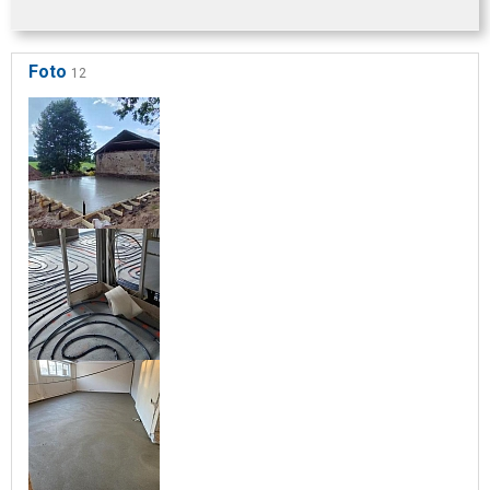
Foto
12