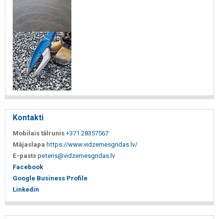
Kontakti
Mobilais tālrunis
+371 28357567
Mājaslapa
https://www.vidzemesgridas.lv/
E-pasts
peteris@vidzemesgridas.lv
Facebook
Google Business Profile
Linkedin