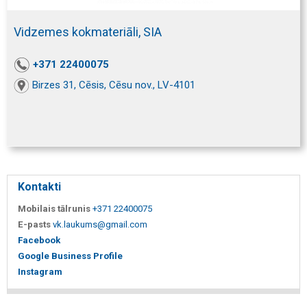
Vidzemes kokmateriāli, SIA
+371 22400075
Birzes 31, Cēsis, Cēsu nov., LV-4101
Kontakti
Mobilais tālrunis
+371 22400075
E-pasts
vk.laukums@gmail.com
Facebook
Google Business Profile
Instagram