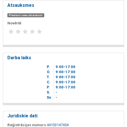
Atsauksmes
Pievieno savu atsauksmi
Novērtē
Darba laiks
P.
9
00
-17
00
O.
9
00
-17
00
T.
9
00
-17
00
C.
9
00
-17
00
P.
9
00
-17
00
S.
-
Sv.
-
Juridiskie dati
Reģistrācijas numurs
44103147454