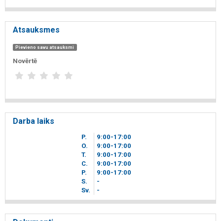
Atsauksmes
Pievieno savu atsauksmi
Novērtē
Darba laiks
P.
9
00
-17
00
O.
9
00
-17
00
T.
9
00
-17
00
C.
9
00
-17
00
P.
9
00
-17
00
S.
-
Sv.
-