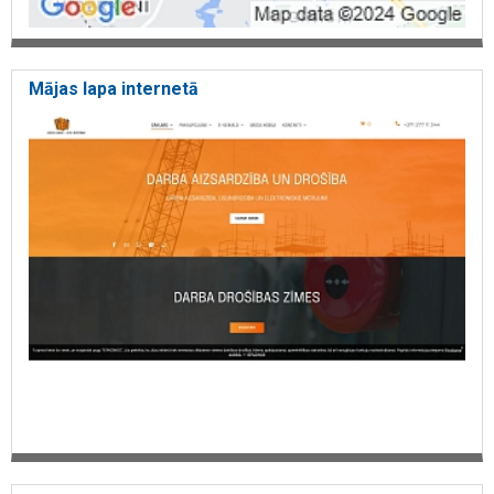
Mājas lapa internetā