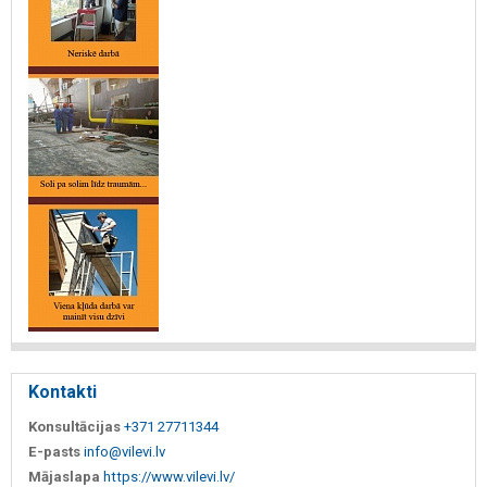
Kontakti
Konsultācijas
+371 27711344
E-pasts
info@vilevi.lv
Mājaslapa
https://www.vilevi.lv/