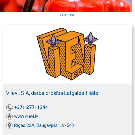
e-veikals
Vilevi, SIA, darba drošība Latgales filiāle
+371 27711344
www.vilevi.lv
Rīgas 22A, Daugavpils, LV-5401