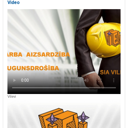
Video
Vilevi