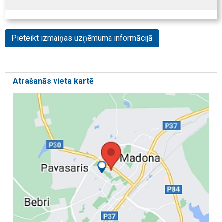
Pieteikt izmaiņas uzņēmuma informācijā
Atrašanās vieta kartē