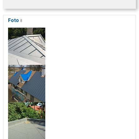
Foto
8