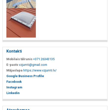
Kontakti
Mobilais tālrunis
+371 26343135
E-pasts
vzjumti@gmail.com
Mājaslapa
https://www.vzjumti.lv/
Google Business Profile
Facebook
Instagram
Linkedin