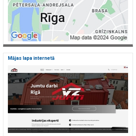
Mājas lapa internetā