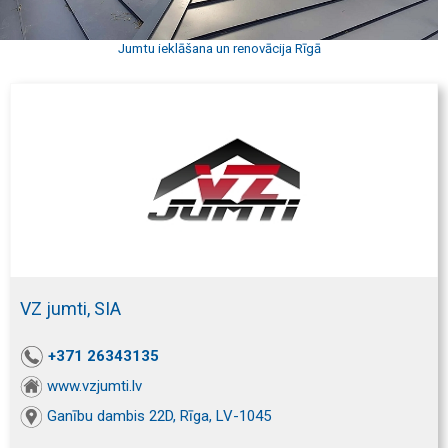
Jumtu ieklāšana un renovācija Rīgā
VZ jumti, SIA
+371 26343135
www.vzjumti.lv
Ganību dambis 22D, Rīga, LV-1045