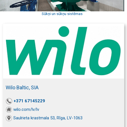
Sūkņi un sūkņu sistēmas
Wilo Baltic, SIA
+371 67145229
wilo.com/lv/lv
Saulrieta krastmala 53, Rīga, LV-1063