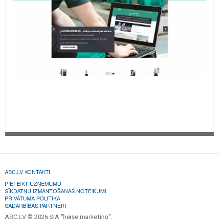
ABC.LV KONTAKTI
PIETEIKT UZŅĒMUMU
SĪKDATŅU IZMANTOŠANAS NOTEIKUMI
PRIVĀTUMA POLITIKA
SADARBĪBAS PARTNERI
ABC.LV © 2026 SIA "heise marketing".