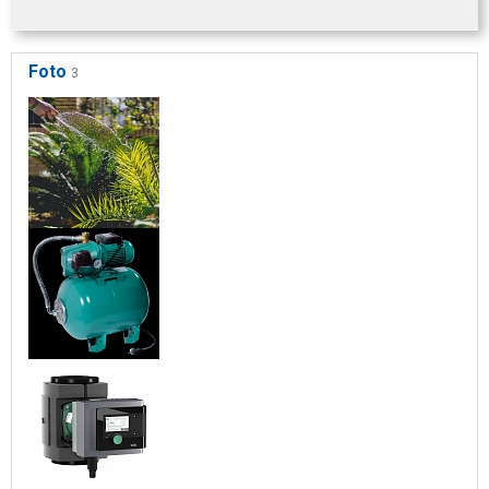
Foto
3