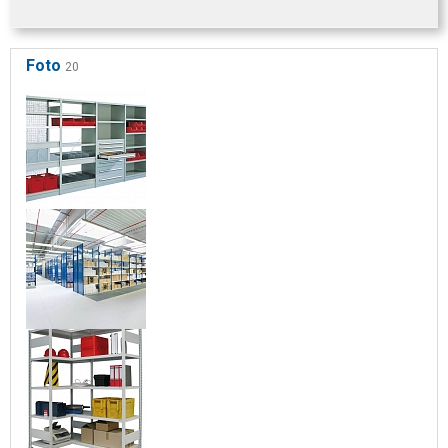
Foto
20