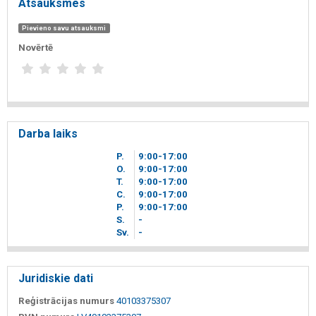
Atsauksmes
Pievieno savu atsauksmi
Novērtē
Darba laiks
P.
9
00
-17
00
O.
9
00
-17
00
T.
9
00
-17
00
C.
9
00
-17
00
P.
9
00
-17
00
S.
-
Sv.
-
Juridiskie dati
Reģistrācijas numurs
40103375307