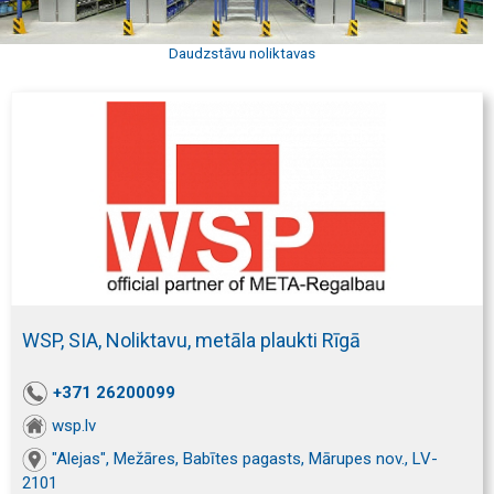
Daudzstāvu noliktavas
WSP, SIA, Noliktavu, metāla plaukti Rīgā
+371 26200099
wsp.lv
"Alejas", Mežāres, Babītes pagasts, Mārupes nov., LV-
2101