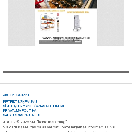
ABC.LV KONTAKTI
PIETEIKT UZŅĒMUMU
SĪKDATŅU IZMANTOŠANAS NOTEIKUMI
PRIVĀTUMA POLITIKA
SADARBĪBAS PARTNERI
ABC.LV © 2026 SIA "heise marketing".
Šīs datu bāzes, tās daļas vai datu bāzē iekļautās informācijas, vai