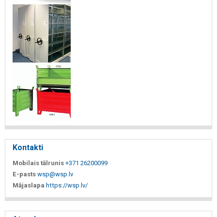
Kontakti
Mobilais tālrunis
+371 26200099
E-pasts
wsp@wsp.lv
Mājaslapa
https://wsp.lv/