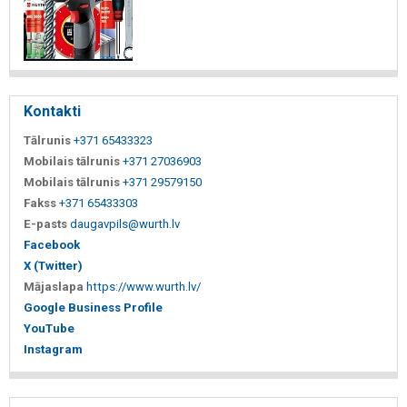
Kontakti
Tālrunis
+371 65433323
Mobilais tālrunis
+371 27036903
Mobilais tālrunis
+371 29579150
Fakss
+371 65433303
E-pasts
daugavpils@wurth.lv
Facebook
X (Twitter)
Mājaslapa
https://www.wurth.lv/
Google Business Profile
YouTube
Instagram