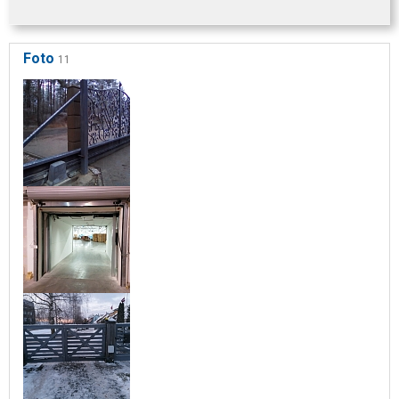
Foto
11