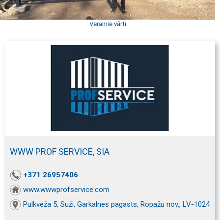
Veramie vārti
WWW PROF SERVICE, SIA
+371 26957406
www.wwwprofservice.com
Pulkveža 5, Suži, Garkalnes pagasts, Ropažu nov., LV-1024