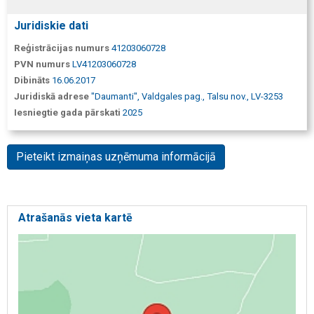
Juridiskie dati
Reģistrācijas numurs
41203060728
PVN numurs
LV41203060728
Dibināts
16.06.2017
Juridiskā adrese
"Daumanti", Valdgales pag., Talsu nov., LV-3253
Iesniegtie gada pārskati
2025
Pieteikt izmaiņas uzņēmuma informācijā
Atrašanās vieta kartē