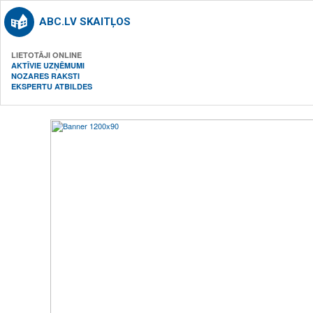
ABC.LV SKAITĻOS
LIETOTĀJI ONLINE
AKTĪVIE UZŅĒMUMI
NOZARES RAKSTI
EKSPERTU ATBILDES