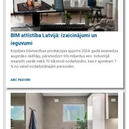
BIM attīstība Latvijā: izaicinājumi un
ieguvumi
Kopējais būvniecības produkcijas apjoms 2024. gadā sasniedza
augstāko rādītāju, pārsniedzot trīs miljardus eiro. Industrijā
iesaistīti vairāk nekā 70 tūkstoši nodarbināto, kas ir apmēram 7
% no valstī nodarbinātajām personām.
ABC PADOMI