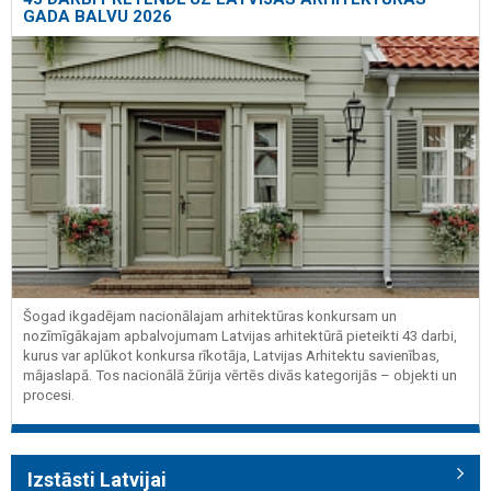
GADA BALVU 2026
Šogad ikgadējam nacionālajam arhitektūras konkursam un
nozīmīgākajam apbalvojumam Latvijas arhitektūrā pieteikti 43 darbi,
kurus var aplūkot konkursa rīkotāja, Latvijas Arhitektu savienības,
mājaslapā. Tos nacionālā žūrija vērtēs divās kategorijās – objekti un
procesi.
Izstāsti Latvijai