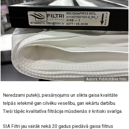
Autors: Publicitātes foto
Neredzami putekļi, piesārņojums un slikta gaisa kvalitāte
telpās ietekmē gan cilvēku veselību, gan iekārtu darbību.
Tieši tāpēc kvalitatīva filtrācija mūsdienās ir kritiski svarīga.
SIA Filtri jau vairāk nekā 20 gadus piedāvā gaisa filtrus