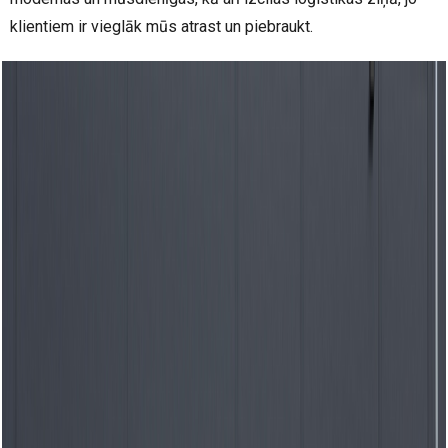
klientiem ir vieglāk mūs atrast un piebraukt.