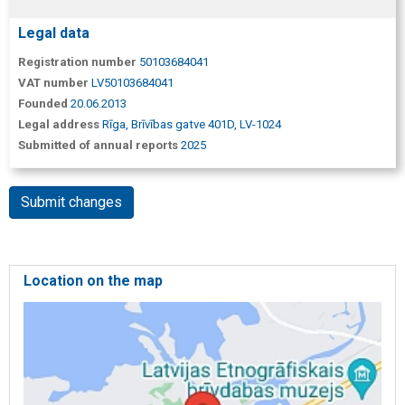
Legal data
Registration number
50103684041
VAT number
LV50103684041
Founded
20.06.2013
Legal address
Rīga, Brīvības gatve 401D, LV-1024
Submitted of annual reports
2025
Submit changes
Location on the map