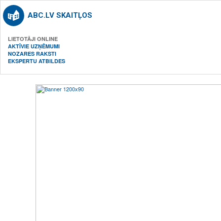
ABC.LV SKAITĻOS
LIETOTĀJI ONLINE
AKTĪVIE UZŅĒMUMI
NOZARES RAKSTI
EKSPERTU ATBILDES